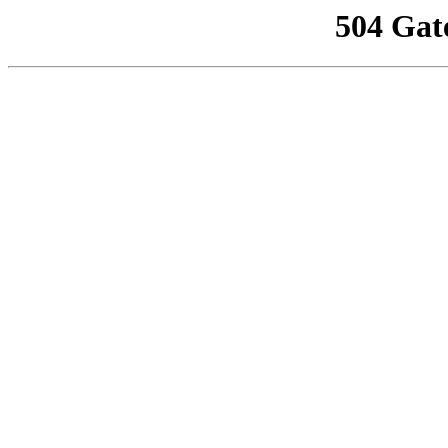
504 Gat