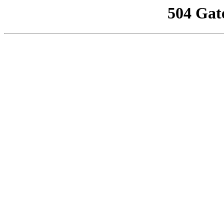
504 Gat