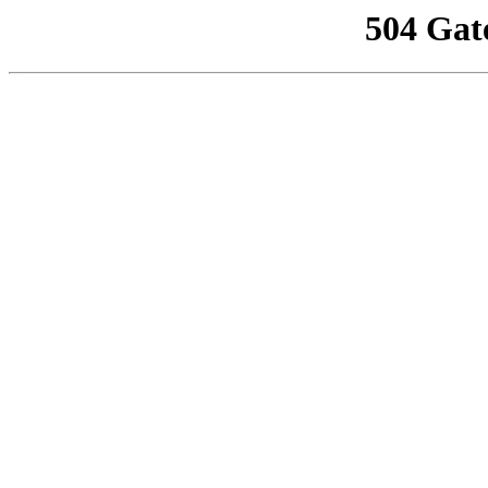
504 Gat