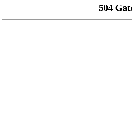
504 Gat