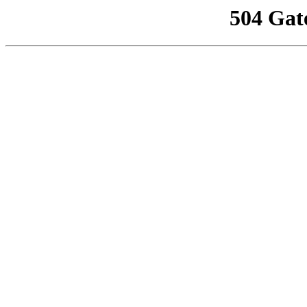
504 Gat