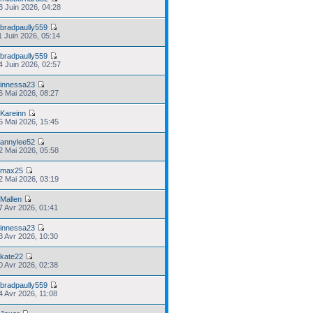
13 Juin 2026, 04:28
r
bradpaully559
11 Juin 2026, 05:14
r
bradpaully559
04 Juin 2026, 02:57
r
innessa23
26 Mai 2026, 08:27
r
Kareinn
15 Mai 2026, 15:45
r
annylee52
12 Mai 2026, 05:58
r
max25
12 Mai 2026, 03:19
r
Mallen
17 Avr 2026, 01:41
r
innessa23
13 Avr 2026, 10:30
r
kate22
10 Avr 2026, 02:38
r
bradpaully559
04 Avr 2026, 11:08