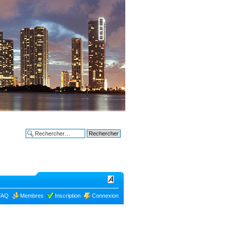
Bon plans à
Recherche avancée
FAQ
Membres
Inscription
Connexion