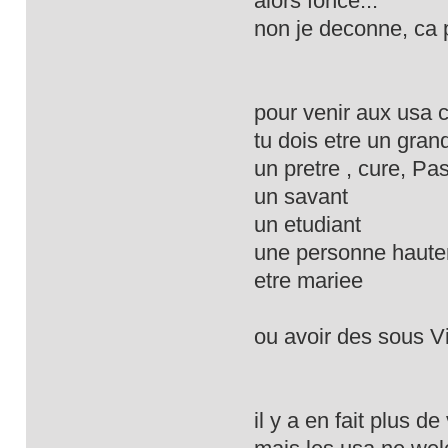
alors fonce...
non je deconne, ca 
pour venir aux usa c
tu dois etre un grand
un pretre , cure, Past
un savant
un etudiant
une personne hautem
etre mariee
ou avoir des sous V
il y a en fait plus de