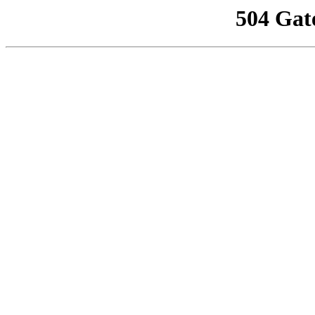
504 Gat